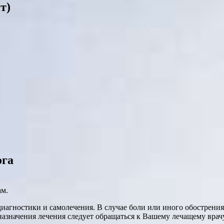
т)
ога
ам.
диагностики и самолечения. В случае боли или иного обострени
назначения лечения следует обращаться к Вашему лечащему врачу