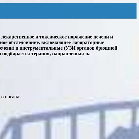
лекарственное и токсическое поражение печени и
сное обследование, включающее лабораторные
печени) и инструментальные (УЗИ органов брюшной
 подбирается терапия, направленная на
о органа: