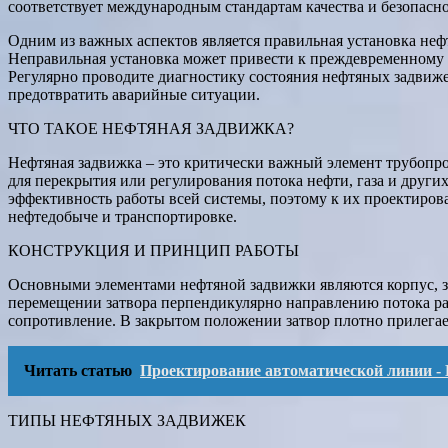
соответствует международным стандартам качества и безопасно
Одним из важных аспектов является правильная установка не
Неправильная установка может привести к преждевременному 
Регулярно проводите диагностику состояния нефтяных задвиже
предотвратить аварийные ситуации.
ЧТО ТАКОЕ НЕФТЯНАЯ ЗАДВИЖКА?
Нефтяная задвижка – это критически важный элемент трубопр
для перекрытия или регулирования потока нефти, газа и други
эффективность работы всей системы, поэтому к их проектиро
нефтедобыче и транспортировке.
КОНСТРУКЦИЯ И ПРИНЦИП РАБОТЫ
Основными элементами нефтяной задвижки являются корпус, з
перемещении затвора перпендикулярно направлению потока ра
сопротивление. В закрытом положении затвор плотно прилегает
Читать статью
Проектирование автоматической линии -
ТИПЫ НЕФТЯНЫХ ЗАДВИЖЕК