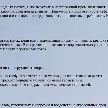
оводных систем, используемых в нефтегазовой промышленности
х рабочих сред под давлением. Надёжность и долговечность неф
ванию и изготовлению предъявляются повышенные требования. 
атвор (диск, клин или параллельные диски), шпиндель, крышка
бочей среды. В открытом положении затвор полностью убран из
 к седлу, перекрывая поток.
 по конструкции затвора:
 но требуют значительного усилия для открытия и закрытия.
 требуют меньшего усилия, но менее герметичны.
оков с высоким содержанием механических примесей.
алов, устойчивых к коррозии и воздействию агрессивных сред. 