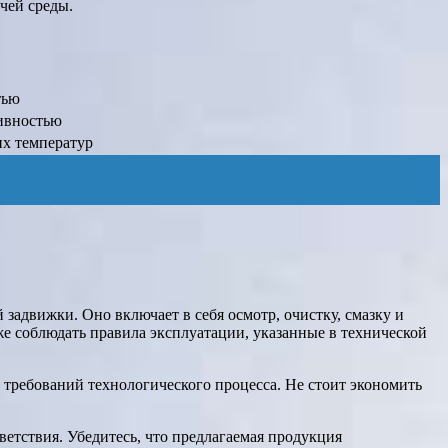
чей среды.
тью
ивностью
их температур
задвижки. Оно включает в себя осмотр, очистку, смазку и
е соблюдать правила эксплуатации, указанные в технической
 требований технологического процесса. Не стоит экономить
етствия. Убедитесь, что предлагаемая продукция