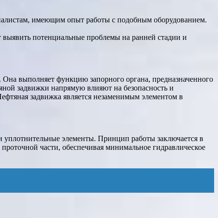
циалистам, имеющим опыт работы с подобным оборудованием.
т выявить потенциальные проблемы на ранней стадии и
. Она выполняет функцию запорного органа, предназначенного
тяной задвижки напрямую влияют на безопасность и
Нефтяная задвижка является незаменимым элементом в
 и уплотнительные элементы. Принцип работы заключается в
 проточной части, обеспечивая минимальное гидравлическое