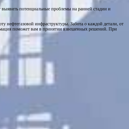
т выявить потенциальные проблемы на ранней стадии и
ту нефтегазовой инфраструктуры. Забота о каждой детали, от
ормация поможет вам в принятии взвешенных решений. При