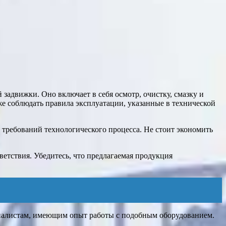
задвижки. Оно включает в себя осмотр, очистку, смазку и
е соблюдать правила эксплуатации, указанные в технической
 требований технологического процесса. Не стоит экономить
етствия. Убедитесь, что предлагаемая продукция
циалистам, имеющим опыт работы с подобным оборудованием.