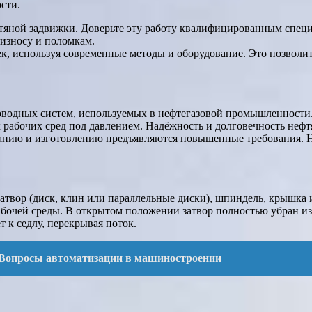
сти.
фтяной задвижки. Доверьте эту работу квалифицированным спе
износу и поломкам.
к, используя современные методы и оборудование. Это позволи
оводных систем, используемых в нефтегазовой промышленности
х рабочих сред под давлением. Надёжность и долговечность неф
ванию и изготовлению предъявляются повышенные требования. 
атвор (диск, клин или параллельные диски), шпиндель, крышка
бочей среды. В открытом положении затвор полностью убран из
 к седлу, перекрывая поток.
 Вопросы автоматизации в машиностроении