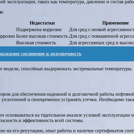
ий эксплуатации, таких как температура, давление и состав рабо
к:
Недостатки
Применение
Подвержена коррозии
Для сред с низкой агрессивнос
оррозии
Более высокая стоимость
Для сред с повышенной агресс
Высокая стоимость
Для агрессивных сред и высок
адежное соединение и долговечность
ые модели, способные выдерживать экстремальные температуры.
ором для обеспечения надежной и долговечной работы нефтяной 
 уплотнений и своевременно устранять утечки. Необходимо такж
н основываться на тщательном анализе условий эксплуатации и
опасность и эффективность всей системы.
 на его репутацию, опыт работы и наличие сертификатов соотв