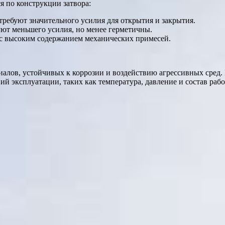
 по конструкции затвора:
ребуют значительного усилия для открытия и закрытия.
уют меньшего усилия, но менее герметичны.
 с высоким содержанием механических примесей.
алов, устойчивых к коррозии и воздействию агрессивных сред. 
ий эксплуатации, таких как температура, давление и состав рабо