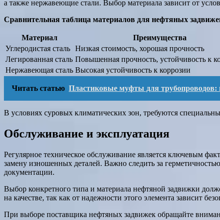
а также нержавеющие стали. Выбор материала зависит от услов
Сравнительная таблица материалов для нефтяных задвиже
Материал
Преимущества
Углеродистая сталь
Низкая стоимость, хорошая прочность
Легированная сталь
Повышенная прочность, устойчивость к к
Нержавеющая сталь
Высокая устойчивость к коррозии
Читать статью
Пластиковые муфты для трубопроводов: н
В условиях суровых климатических зон, требуются специальн
Обслуживание и эксплуатация
Регулярное техническое обслуживание является ключевым факт
замену изношенных деталей. Важно следить за герметичностью
документации.
Выбор конкретного типа и материала нефтяной задвижки долже
на качестве, так как от надежности этого элемента зависит без
При выборе поставщика нефтяных задвижек обращайте внимание