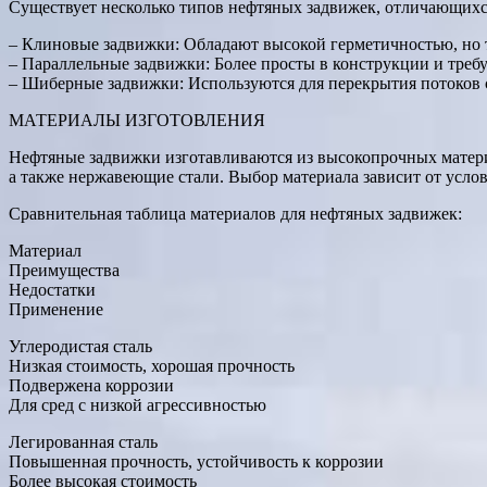
Существует несколько типов нефтяных задвижек, отличающихся
– Клиновые задвижки: Обладают высокой герметичностью, но т
– Параллельные задвижки: Более просты в конструкции и треб
– Шиберные задвижки: Используются для перекрытия потоков
МАТЕРИАЛЫ ИЗГОТОВЛЕНИЯ
Нефтяные задвижки изготавливаются из высокопрочных матери
а также нержавеющие стали. Выбор материала зависит от услов
Сравнительная таблица материалов для нефтяных задвижек:
Материал
Преимущества
Недостатки
Применение
Углеродистая сталь
Низкая стоимость, хорошая прочность
Подвержена коррозии
Для сред с низкой агрессивностью
Легированная сталь
Повышенная прочность, устойчивость к коррозии
Более высокая стоимость