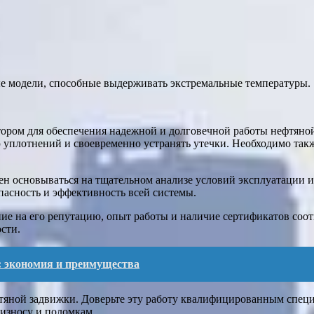
ые модели, способные выдерживать экстремальные температуры.
ором для обеспечения надежной и долговечной работы нефтяной 
 уплотнений и своевременно устранять утечки. Необходимо такж
н основываться на тщательном анализе условий эксплуатации и
опасность и эффективность всей системы.
 на его репутацию, опыт работы и наличие сертификатов соотв
сти.
: экономия и преимущества
фтяной задвижки. Доверьте эту работу квалифицированным спе
износу и поломкам.