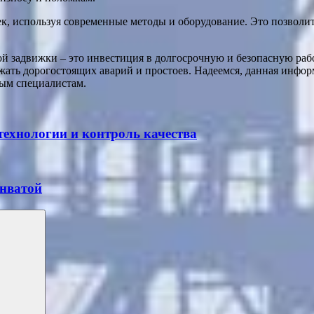
к, используя современные методы и оборудование. Это позволи
й задвижки – это инвестиция в долгосрочную и безопасную рабо
ежать дорогостоящих аварий и простоев. Надеемся, данная инф
ым специалистам.
технологии и контроль качества
инватой