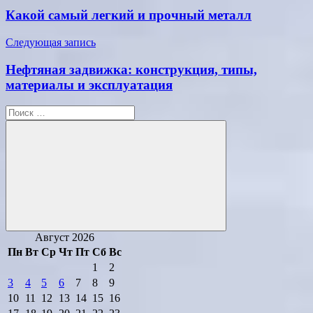
по
Какой самый легкий и прочный металл
записям
Следующая запись
Нефтяная задвижка: конструкция, типы,
материалы и эксплуатация
Поиск
для:
Поиск
Август 2026
Пн
Вт
Ср
Чт
Пт
Сб
Вс
1
2
3
4
5
6
7
8
9
10
11
12
13
14
15
16