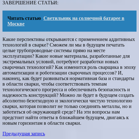
ЗАВЕРШЕНИЕ СТАТЬИ:
Читать статью
Светильник на солнечной батарее в
Москве
Какие перспективы открываются с применением аддитивных
технологий в сварке? Сможем ли мы в будущем печатать
целые трубопроводные системы прямо на месте
эксплуатации? Какие новые материалы, разработанные для
экстремальных условий, потребуют разработки новых
сварочных технологий? Как изменится роль сварщика в эпоху
автоматизации и роботизации сварочных процессов? И,
наконец, как будет развиваться нормативная база и стандарты
в области сварки, чтобы соответствовать темпам
технологического прогресса и обеспечивать безопасность и
надежность конструкций? Можно ли будет в будущем создать
абсолютно безотходную и экологически чистую технологию
сварки, которая позволит не только соединять металлы, но и
заботиться об окружающей среде? На эти вопросы нам
предстоит найти ответы в ближайшем будущем, двигаясь к
новым горизонтам в области сварки.
Навигация
Предыдущая запись