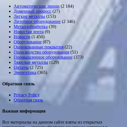
Автоматические линии
(2 184)
Доменный процесс
(27)
Легкие металлы
(153)
Литейное оборудование
(2 346)
Металлобработка
(39)
Новостая лента
(9)
Новости
(1 450)
Оборудование
(87)
Оцинкованные покрытия
(22)
Производство оборудования
(51)
Промышленное оборудование
(373)
Тяжелые металлы
(129)
Цитаты
(2 725)
Энергетика
(365)
Обратная связь
Privacy Policy
Обратная связь
Важная информация
Все материалы на данном сайте взяты из открытых