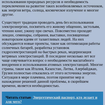
использования природных ресурсов и необходимость
переключения на развитие таких возобновляемых источников,
как энергия ветра, солнца, космическое излучение и многие
другие.
Существует традиция проводить день без использования
электроэнергии, посвятить его живому общению, застольям,
чтению книг, ужину при свечах. Повсеместно проходят
лекции, семинары, собрания, выставки, посвященные
новаторским идеям от талантливых людей. На них
обсуждаются новые проекты, такие как оптимизация работы
солнечных батарей, разработка установок
гидроэлектростанций на быстрых реках, модернизация
ветряных электростанций. В последние несколько лет все
чаще озвучивается вопрос о необходимости масштабного
внедрения и использования атомных электростанций. Многие
страны, такие как Италия, Казахстан, Литва, Азербайджан,
Грузия полностью отказались от этого источника энергии.
Ситуация в мире плачевна, поэтом принятие мер и
нахождение решений данной проблемы, в скорейшем
времени, является необходимостью.
Читать статью
Энергетический паспорт, кто делает и
для чего?