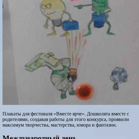
Плакаты для фестиваля «Вместе ярче». Дошколята вместе с
родителями, создавая работы для этого конкурса, проявили
максимум творчества, мастерства, юмора и фантазии.
Международный день