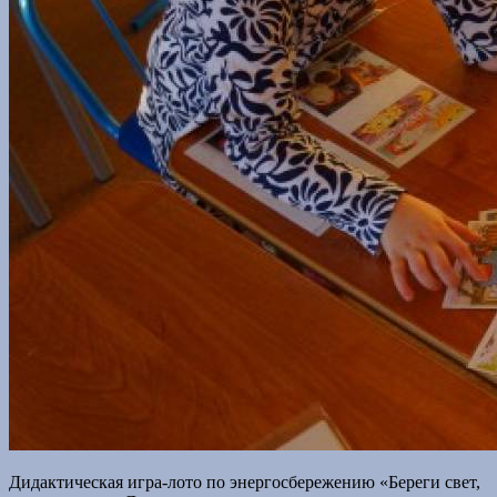
Дидактическая игра-лото по энергосбережению «Береги свет,