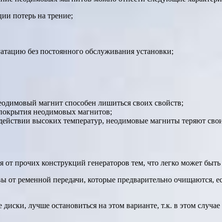
ии потерь на трение;
атацию без постоянного обслуживания установки;
неодимовый магнит способен лишиться своих свойств;
 покрытия неодимовых магнитов;
действии высоких температур, неодимовые магниты теряют свои
 от прочих конструкций генераторов тем, что легко может быть
ы от ременной передачи, которые предварительно очищаются, е
диски, лучше остановиться на этом варианте, т.к. в этом случа