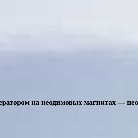
ератором на неодимовых магнитах — не