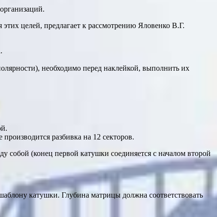
 организаций.
 этих целей, предлагает к рассмотрению Яловенко В.Г.
.
полярности), необходимо перед наклейкой, выполнить их
ой.
 производится разбивка на 12 секторов.
ду собой (конец первой катушки соединяется с началом второй
о шаблону катушки. Глубина матрицы должна соответствовать