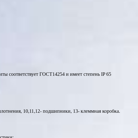
иты соответствует ГОСТ14254 и имеет степень IP 65
уплотнения, 10,11,12- подшипники, 13- клеммная коробка.
стики: