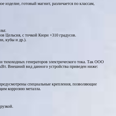
е изделие, готовый магнит, различается по классам,
льт.
ов Цельсия, с точкой Кюри +310 градусов.
, кубы и др.).
и тихоходных генераторов электрического тока. Так ООО
 кВт. Внешний вид данного устройства приведен ниже:
 предусмотрены специальные крепления, позволяющие
щим коррозию металла.
рузкой.