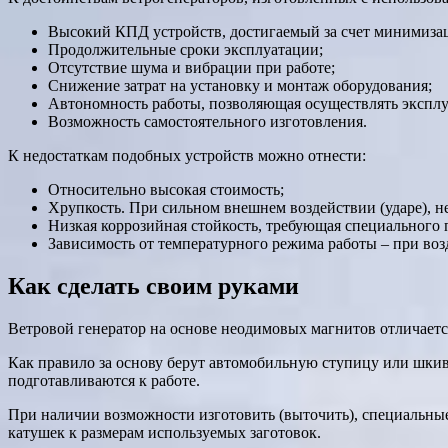
Высокий КПД устройств, достигаемый за счет минимизац
Продолжительные сроки эксплуатации;
Отсутствие шума и вибрации при работе;
Снижение затрат на установку и монтаж оборудования;
Автономность работы, позволяющая осуществлять эксплу
Возможность самостоятельного изготовления.
К недостаткам подобных устройств можно отнести:
Относительно высокая стоимость;
Хрупкость. При сильном внешнем воздействии (ударе), 
Низкая коррозийная стойкость, требующая специального
Зависимость от температурного режима работы – при воз
Как сделать своим руками
Ветровой генератор на основе неодимовых магнитов отличается
Как правило за основу берут автомобильную ступицу или шкив
подготавливаются к работе.
При наличии возможности изготовить (выточить), специальные 
катушек к размерам используемых заготовок.