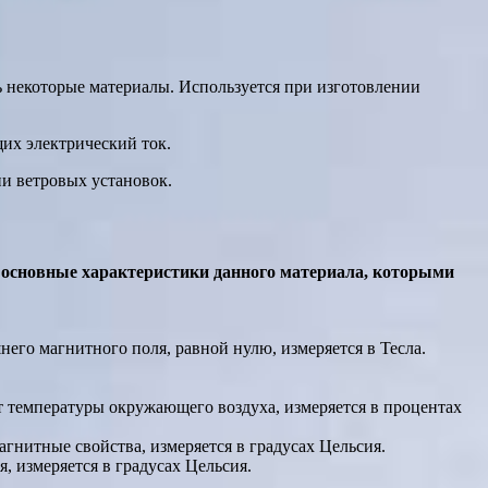
 некоторые материалы. Используется при изготовлении
их электрический ток.
и ветровых установок.
ь основные характеристики данного материала, которыми
го магнитного поля, равной нулю, измеряется в Тесла.
 температуры окружающего воздуха, измеряется в процентах
гнитные свойства, измеряется в градусах Цельсия.
 измеряется в градусах Цельсия.