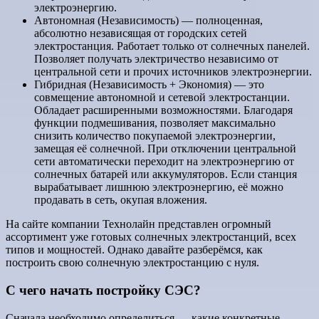
электроэнергию.
Автономная (Независимость) — полноценная,
абсолютно независящая от городских сетей
электростанция. Работает только от солнечных панелей.
Позволяет получать электричество независимо от
центральной сети и прочих источников электроэнергии.
Гибридная (Независимость + Экономия) — это
совмещение автономной и сетевой электростанции.
Обладает расширенными возможностями. Благодаря
функции подмешивания, позволяет максимально
снизить количество покупаемой электроэнергии,
замещая её солнечной. При отключении центральной
сети автоматически переходит на электроэнергию от
солнечных батарей или аккумуляторов. Если станция
вырабатывает лишнюю электроэнергию, её можно
продавать в сеть, окупая вложения.
На сайте компании Технолайн представлен огромный
ассортимент уже готовых солнечных электростанций, всех
типов и мощностей. Однако давайте разберёмся, как
построить свою солнечную электростанцию с нуля.
С чего начать постройку СЭС?
Сначала необходимо определиться — какие конкретные