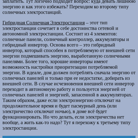
заплатить. Тут логично подходит вопрос: куда девать лишнюю
энергию и как этого избежать? Переходим ко второму типу
солнечных электростанций.
Гибридная Солнечная Электростанция
– этот тип
электростанции сочетает в себе достоинства сетевой и
автономной электростанции. Состоит из 4 элементов:
солнечные панели, солнечный контроллер, аккумуляторы и
гибридный инвертор. Основа всего – это гибридный
инвертор, который способен в потребляемую от внешней сети
энергии подмешивать энергию, выработанную солнечными
панелями. Более того, хорошие инверторы имеют
возможность настройки приоритезации потребляемой
энергии. В идеале, дом должен потреблять сначала энергию от
солнечных панелей и только при ее недостатке, добирать из
внешней сети. В случае исчезновения внешней сети инвертор
переходит в автономную работу и пользуется энергией от
солнечных панелей и энергией, запасенной в аккумуляторах.
Таким образом, даже если электроэнергию отключат на
продолжительное время и будет пасмурный день (или
электричество отключат ночью), в доме всё будет
функционировать. Но что делать, если электричества нет
вообще, а жить как-то надо? Тут я перехожу к третьему типу
электростанции.