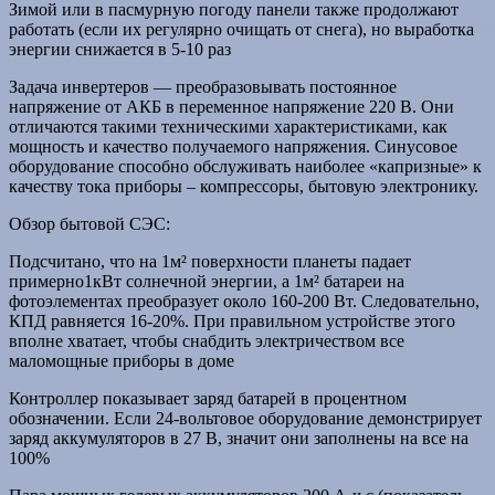
Зимой или в пасмурную погоду панели также продолжают
работать (если их регулярно очищать от снега), но выработка
энергии снижается в 5-10 раз
Задача инвертеров — преобразовывать постоянное
напряжение от АКБ в переменное напряжение 220 В. Они
отличаются такими техническими характеристиками, как
мощность и качество получаемого напряжения. Синусовое
оборудование способно обслуживать наиболее «капризные» к
качеству тока приборы – компрессоры, бытовую электронику.
Обзор бытовой СЭС:
Подсчитано, что на 1м² поверхности планеты падает
примерно1кВт солнечной энергии, а 1м² батареи на
фотоэлементах преобразует около 160-200 Вт. Следовательно,
КПД равняется 16-20%. При правильном устройстве этого
вполне хватает, чтобы снабдить электричеством все
маломощные приборы в доме
Контроллер показывает заряд батарей в процентном
обозначении. Если 24-вольтовое оборудование демонстрирует
заряд аккумуляторов в 27 В, значит они заполнены на все на
100%