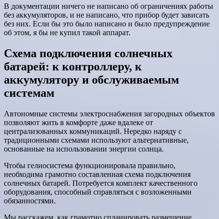
В документации ничего не написано об ограничениях работы
без аккумуляторов, и не написано, что прибор будет зависать
без них. Если бы это было написано и было предупреждение
об этом, я бы не купил такой аппарат.
Схема подключения солнечных
батарей: к контроллеру, к
аккумулятору и обслуживаемым
системам
Автономные системы электроснабжения загородных объектов
позволяют жить в комфорте даже вдалеке от
централизованных коммуникаций. Нередко наряду с
традиционными схемами используют альтернативные,
основанные на использовании энергии солнца.
Чтобы гелиосистема функционировала правильно,
необходима грамотно составленная схема подключения
солнечных батарей. Потребуется комплект качественного
оборудования, способный справляться с возложенными
обязанностями.
Мы расскажем, как грамотно спланировать размещение