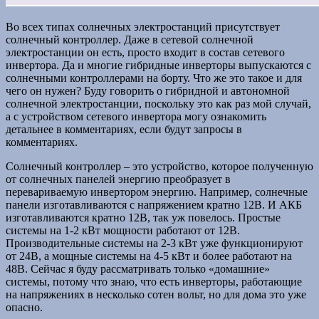
Во всех типах солнечных электростанций присутствует
солнечный контроллер. Даже в сетевой солнечной
электростанции он есть, просто входит в состав сетевого
инвертора. Да и многие гибридные инверторы выпускаются с
солнечными контроллерами на борту. Что же это такое и для
чего он нужен? Буду говорить о гибридной и автономной
солнечной электростанции, поскольку это как раз мой случай,
а с устройством сетевого инвертора могу ознакомить
детальнее в комментариях, если будут запросы в
комментариях.
Солнечный контроллер – это устройство, которое полученную
от солнечных панелей энергию преобразует в
перевариваемую инвертором энергию. Например, солнечные
панели изготавливаются с напряжением кратно 12В. И АКБ
изготавливаются кратно 12В, так уж повелось. Простые
системы на 1-2 кВт мощности работают от 12В.
Производительные системы на 2-3 кВт уже функционируют
от 24В, а мощные системы на 4-5 кВт и более работают на
48В. Сейчас я буду рассматривать только «домашние»
системы, потому что знаю, что есть инверторы, работающие
на напряжениях в несколько сотен вольт, но для дома это уже
опасно.