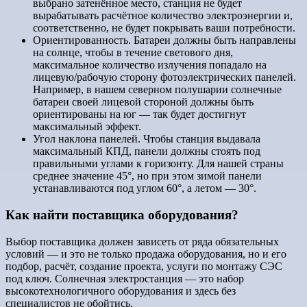
выбрано затенённое место, станция не будет
вырабатывать расчётное количество электроэнергии и,
соответственно, не будет покрывать ваши потребности.
Ориентированность. Батареи должны быть направлены
на солнце, чтобы в течение светового дня,
максимальное количество излучения попадало на
лицевую/рабочую сторону фотоэлектрических панелей.
Например, в нашем северном полушарии солнечные
батареи своей лицевой стороной должны быть
ориентированы на юг — так будет достигнут
максимальный эффект.
Угол наклона панелей. Чтобы станция выдавала
максимальный КПД, панели должны стоять под
правильными углами к горизонту. Для нашей страны
среднее значение 45°, но при этом зимой панели
устанавливаются под углом 60°, а летом — 30°.
Как найти поставщика оборудования?
Выбор поставщика должен зависеть от ряда обязательных
условий — и это не только продажа оборудования, но и его
подбор, расчёт, создание проекта, услуги по монтажу СЭС
под ключ. Солнечная электростанция — это набор
высокотехнологичного оборудования и здесь без
специалистов не обойтись.