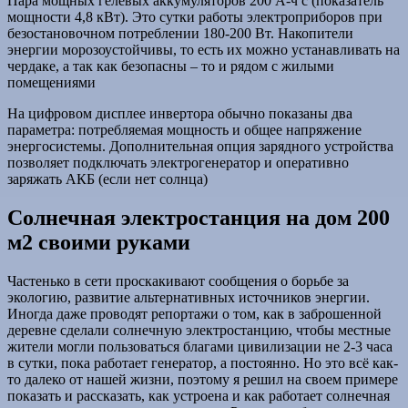
Пара мощных гелевых аккумуляторов 200 А-ч с (показатель
мощности 4,8 кВт). Это сутки работы электроприборов при
безостановочном потреблении 180-200 Вт. Накопители
энергии морозоустойчивы, то есть их можно устанавливать на
чердаке, а так как безопасны – то и рядом с жилыми
помещениями
На цифровом дисплее инвертора обычно показаны два
параметра: потребляемая мощность и общее напряжение
энергосистемы. Дополнительная опция зарядного устройства
позволяет подключать электрогенератор и оперативно
заряжать АКБ (если нет солнца)
Солнечная электростанция на дом 200
м2 своими руками
Частенько в сети проскакивают сообщения о борьбе за
экологию, развитие альтернативных источников энергии.
Иногда даже проводят репортажи о том, как в заброшенной
деревне сделали солнечную электростанцию, чтобы местные
жители могли пользоваться благами цивилизации не 2-3 часа
в сутки, пока работает генератор, а постоянно. Но это всё как-
то далеко от нашей жизни, поэтому я решил на своем примере
показать и рассказать, как устроена и как работает солнечная