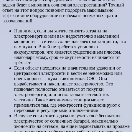
задачи будет выполнять солнечная электростанция? Точный
ответ на этот вопрос позволит подобрать максимально
эффективное оборудование и избежать ненужных трат и
разочарований.
Например, если вы хотите снизить затраты на
электроэнергию или вам недостаточно выделенной
мощности — сетевая солнечная электростанция то, что
вам нужно. В ней не требуется установка
аккумуляторов, что является существенным плюсом.
Благодаря этому, срок её окупаемости начинается от
трёх лет.
Если объект находится на значительном удалении от
центральной электросети и вести её невозможно или
очень дорого — нужна автономная СЭС. Она
вырабатывает и накапливает электричество. Это
позволяет полностью отказаться от покупки
электроэнергии, или использовать сетевой ток
частично. Также автономная станция может
применяться там, где электросети функционируют с
перебоями и регулярными отключениями.
В случае если стоит задача получать своё бесплатное
электричество от солнечных батарей, максимально
экономить на сетевом, да ещё и зарабатывать на продаже
электроэнергии и обезопасить себя от её отключения —