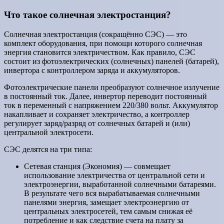
Что такое солнечная электростанция?
Солнечная электростанция (сокращённо СЭС) — это
комплект оборудования, при помощи которого солнечная
энергия становится электричеством. Как правило, СЭС
состоит из фотоэлектрических (солнечных) панелей (батарей),
инвертора с контроллером заряда и аккумуляторов.
Фотоэлектрические панели преобразуют солнечное излучение
в постоянный ток. Далее, инвертор переводит постоянный
ток в переменный с напряжением 220/380 вольт. Аккумулятор
накапливает и сохраняет электричество, а контроллер
регулирует заряд/разряд от солнечных батарей и (или)
центральной электросети.
СЭС делятся на три типа:
Сетевая станция (Экономия) — совмещает
использование электричества от центральной сети и
электроэнергии, выработанной солнечными батареями.
В результате чего вся вырабатываемая солнечными
панелями энергия, замещает электроэнергию от
центральных электросетей, тем самым снижая её
потребление и как следствие счета на плату за