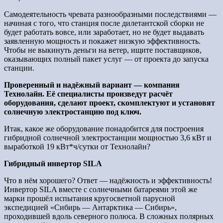
Самодеятельность чревата разнообразными последствиями —
начиная с того, что станция после дилетантской сборки не
будет работать вовсе, или заработает, но не будет выдавать
заявленную мощность и покажет низкую эффективность.
Чтобы не выкинуть деньги на ветер, ищите поставщиков,
оказывающих полный пакет услуг — от проекта до запуска
станции.
Проверенный и надёжный вариант — компания
Технолайн. Её специалисты произведут расчёт
оборудования, сделают проект, скомплектуют и установят
солнечную электростанцию под ключ.
Итак, какое же оборудование понадобится для построения
гибридной солнечной электростанции мощностью 3,6 кВт и
выработкой 19 кВт*ч/сутки от Технолайн?
Гибридный инвертор SILA
Что в нём хорошего? Ответ — надёжность и эффективность!
Инвертор SILA вместе с солнечными батареями этой же
марки прошёл испытания кругосветной парусной
экспедицией «Сибирь — Антарктика — Сибирь»,
проходившей вдоль северного полюса. В сложных полярных