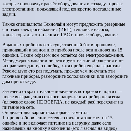
которые произведут расчёт оборудования и создадут проект
электростанции, подходящей под конкретно поставленные
задачи.
Также специалисты Технолайн могут предложить резервные
системы электроснабжения (ИБП), тепловые насосы,
коллекторы для отопления и ГВС и прочее оборудование.
В данных приборах есть существенный баг в прошивке,
приводящий к зависанию прибора после возникновения 15
ошибки. Таким образом дом остаётся без электроснабжения.
Менеджеры компании не реагируют на мои обращения и не
исправляют данную ошибку, хотя прибор ещё на гарантии.
Рекомендую сто раз подумать, прежде чем покупать эти
глючные приборы, разморозите холодильники или заморозите
дом при отъезде.
Замечено отвратительное поведение, которое всё портит —
после возвращения сетевого напряжения прибор не всегда
(ключевое слово НЕ ВСЕГДА, не каждый раз) переходит на
питание на сеть.
Он делает два варианта,которые я заметил.
1. при возобновлении сетевого питания зависает на 15
ошибке и не включает питание на нагрузку, даже если
нажимаешь на кнопку включения (это я заснял на видео)