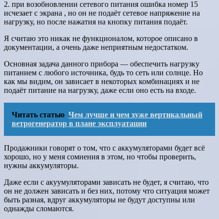
2. при возобновлении сетевого питания ошибка номер 15
исчезает с экрана , но он не подаёт сетевое напряжение на
нагрузку, но после нажатия на кнопку питания подаёт.
Я считаю это никак не функционалом, которое описано в
документации, а очень даже неприятным недостатком.
Основная задача данного прибора — обеспечить нагрузку
питанием с любого источника, будь то сеть или солнце. Но
как мы видим, он зависает в некоторых комбинациях и не
подаёт питание на нагрузку, даже если оно есть на входе.
Читать статью
Чем лучше и чем хуже вертикальный
ветрогенератор в плане эксплуатации
Продажники говорят о том, что с аккумуляторами будет всё
хорошо, но у меня сомнения в этом, но чтобы проверить,
нужны аккумуляторы.
Даже если с акуумуляторами зависать не будет, я считаю, что
он не должен зависать и без них, потому что ситуация может
быть разная, вдруг аккумуляторы не будут доступны или
однажды сломаются.