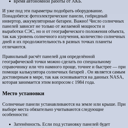
время автономной работы от АКБ.
И уже под эти параметры подобрать оборудование.
Понадобятся: фотоэлектрические панели, гибридный
инвертор, аккумуляторные батареи. Важно! Число солнечных
панелей зависит не только от желаемой мощности и
выработки СЭС, но и от географического положения объекта,
так как уровень солнечного излучения, количество солнечных
дней и их продолжительность в разных точках планеты
отличаются.
Правильный расчёт панелей для определённой
географической точки можно сделать по специальному
справочнику или что намного проще, точнее и быстрее — при
помощи калькулятора солнечных батарей . Он является самым
достоверным в мире, так как основывается на данных NASA,
которая занимается этим вопросом с 1984 года.
Место установки
Солнечные панели устанавливаются на земле или крыше. При
выборе места обязательно учитываются следующие
особенности:
Затенённость. Если под установку панелей будет