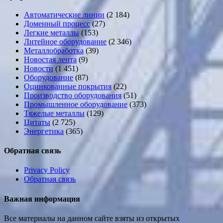
Автоматические линии
(2 184)
Доменный процесс
(27)
Легкие металлы
(153)
Литейное оборудование
(2 346)
Металлобработка
(39)
Новостая лента
(9)
Новости
(1 451)
Оборудование
(87)
Оцинкованные покрытия
(22)
Производство оборудования
(51)
Промышленное оборудование
(373)
Тяжелые металлы
(129)
Цитаты
(2 725)
Энергетика
(365)
Обратная связь
Privacy Policy
Обратная связь
Важная информация
Все материалы на данном сайте взяты из открытых