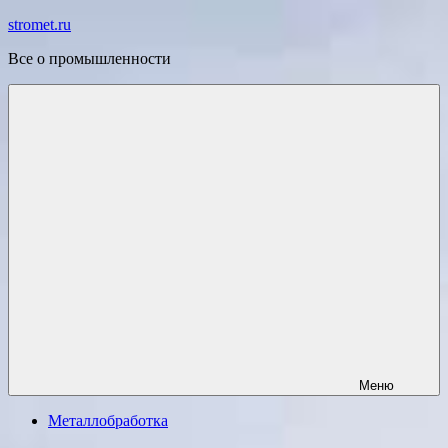
Перейти
stromet.ru
к
Все о промышленности
содержимому
Меню
Металлобработка