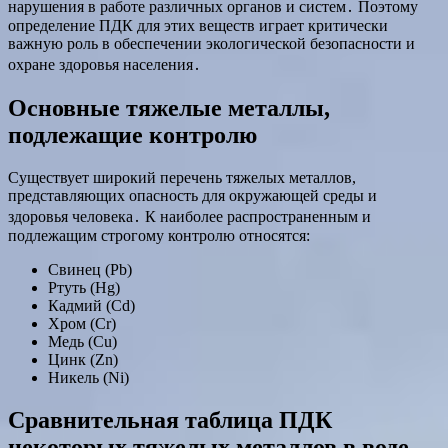
нарушения в работе различных органов и систем․ Поэтому
определение ПДК для этих веществ играет критически
важную роль в обеспечении экологической безопасности и
охране здоровья населения․
Основные тяжелые металлы,
подлежащие контролю
Существует широкий перечень тяжелых металлов,
представляющих опасность для окружающей среды и
здоровья человека․ К наиболее распространенным и
подлежащим строгому контролю относятся:
Свинец (Pb)
Ртуть (Hg)
Кадмий (Cd)
Хром (Cr)
Медь (Cu)
Цинк (Zn)
Никель (Ni)
Сравнительная таблица ПДК
некоторых тяжелых металлов в воде