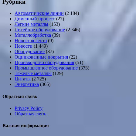
Рубрики
Автоматические линии
(2 184)
Доменный процесс
(27)
Легкие металлы
(153)
Литейное оборудование
(2 346)
Металлобработка
(39)
Новостая лента
(9)
Новости
(1 449)
Оборудование
(87)
Оцинкованные покрытия
(22)
Производство оборудования
(51)
Промышленное оборудование
(373)
Тяжелые металлы
(129)
Цитаты
(2 725)
Энергетика
(365)
Обратная связь
Privacy Policy
Обратная связь
Важная информация