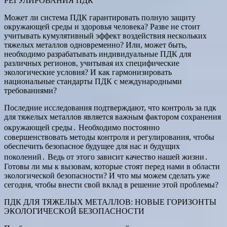
РЕГУЛИРОВАНИЯ ПДК
Может ли система ПДК гарантировать полную защиту
окружающей среды и здоровья человека? Разве не стоит
учитывать кумулятивный эффект воздействия нескольких
тяжелых металлов одновременно? Или, может быть,
необходимо разрабатывать индивидуальные ПДК для
различных регионов, учитывая их специфические
экологические условия? И как гармонизировать
национальные стандарты ПДК с международными
требованиями?
Последние исследования подтверждают, что контроль за пдк
для тяжелых металлов является важным фактором сохранения
окружающей среды․ Необходимо постоянно
совершенствовать методы контроля и регулирования, чтобы
обеспечить безопасное будущее для нас и будущих
поколений․ Ведь от этого зависит качество нашей жизни․
Готовы ли мы к вызовам, которые стоят перед нами в области
экологической безопасности? И что мы можем сделать уже
сегодня, чтобы внести свой вклад в решение этой проблемы?
ПДК ДЛЯ ТЯЖЕЛЫХ МЕТАЛЛОВ: НОВЫЕ ГОРИЗОНТЫ
ЭКОЛОГИЧЕСКОЙ БЕЗОПАСНОСТИ