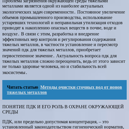
Проблема загрязнения окружающей среды тяжелыми
металлами является одной из наиболее актуальных
экологических задач современности․ Постоянное увеличение
объемов промышленного производства, использование
устаревших технологий и неправильная утилизация отходов
приводят к накоплению опасных веществ в почве, воде и
воздухе․ В связи с этим, разработка и внедрение
эффективных мер контроля и регулирования содержания
тяжелых металлов, в частности установление и пересмотр
значений пдк для тяжелых металлов, приобретает
первостепенное значение․ Актуальность вопроса пдк для
тяжелых металлов сложно переоценить, ведь от этого зависит
не только здоровье человека, но и стабильность всей
экосистемы․
Читать статью
Методы очистки сточных вод от ионов
тяжелых металлов
ПОНЯТИЕ ПДК И ЕГО РОЛЬ В ОХРАНЕ ОКРУЖАЮЩЕЙ
СРЕДЫ
ПДК, или предельно допустимая концентрация, – это
установленный законодательством гигиенический норматив,