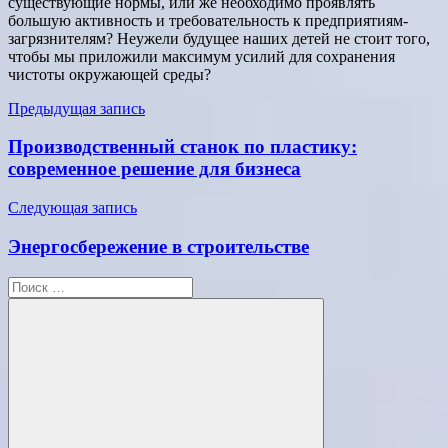
существующие нормы, или же необходимо проявлять
большую активность и требовательность к предприятиям-
загрязнителям? Неужели будущее наших детей не стоит того,
чтобы мы приложили максимум усилий для сохранения
чистоты окружающей среды?
Навигация
Предыдущая запись
по
Производственный станок по пластику:
записям
современное решение для бизнеса
Следующая запись
Энергосбережение в строительстве
Поиск
для: