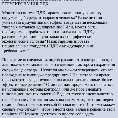
РЕГУЛИРОВАНИЯ ПДК
Может ли система ПДК гарантировать полную защиту
окружающей среды и здоровья человека? Разве не стоит
учитывать кумулятивный эффект воздействия нескольких
тяжелых металлов одновременно? Или, может быть,
необходимо разрабатывать индивидуальные ПДК для
различных регионов, учитывая их специфические
экологические условия? И как гармонизировать
национальные стандарты ПДК с международными
требованиями?
Последние исследования подтверждают, что контроль за пдк
для тяжелых металлов является важным фактором сохранения
окружающей среды․ Неужели мы можем утверждать, что все
необходимые шаги уже предприняты? Не настало ли время
пересмотреть существующие подходы и искать новые, более
эффективные решения? Стоит ли нам продолжать полагаться
на устаревшие методы контроля, или же пора внедрять
инновационные технологии? Ведь от этого зависит качество
нашей жизни․ Готовы ли мы к вызовам, которые стоят перед
нами в области экологической безопасности? И что мы можем
сделать уже сегодня, чтобы внести свой вклад в решение этой
проблемы? Неужели достаточно просто соблюдать