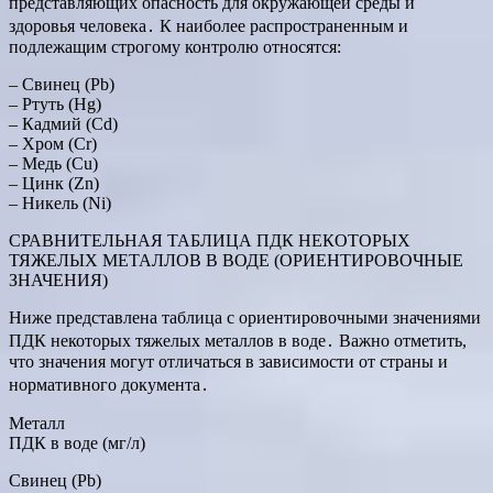
представляющих опасность для окружающей среды и
здоровья человека․ К наиболее распространенным и
подлежащим строгому контролю относятся:
– Свинец (Pb)
– Ртуть (Hg)
– Кадмий (Cd)
– Хром (Cr)
– Медь (Cu)
– Цинк (Zn)
– Никель (Ni)
СРАВНИТЕЛЬНАЯ ТАБЛИЦА ПДК НЕКОТОРЫХ
ТЯЖЕЛЫХ МЕТАЛЛОВ В ВОДЕ (ОРИЕНТИРОВОЧНЫЕ
ЗНАЧЕНИЯ)
Ниже представлена таблица с ориентировочными значениями
ПДК некоторых тяжелых металлов в воде․ Важно отметить,
что значения могут отличаться в зависимости от страны и
нормативного документа․
Металл
ПДК в воде (мг/л)
Свинец (Pb)