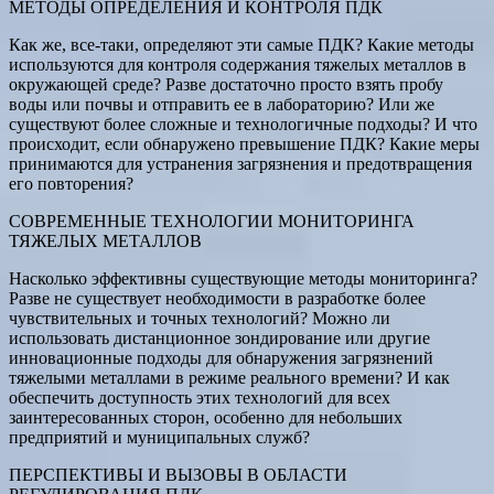
МЕТОДЫ ОПРЕДЕЛЕНИЯ И КОНТРОЛЯ ПДК
Как же, все-таки, определяют эти самые ПДК? Какие методы
используются для контроля содержания тяжелых металлов в
окружающей среде? Разве достаточно просто взять пробу
воды или почвы и отправить ее в лабораторию? Или же
существуют более сложные и технологичные подходы? И что
происходит, если обнаружено превышение ПДК? Какие меры
принимаются для устранения загрязнения и предотвращения
его повторения?
СОВРЕМЕННЫЕ ТЕХНОЛОГИИ МОНИТОРИНГА
ТЯЖЕЛЫХ МЕТАЛЛОВ
Насколько эффективны существующие методы мониторинга?
Разве не существует необходимости в разработке более
чувствительных и точных технологий? Можно ли
использовать дистанционное зондирование или другие
инновационные подходы для обнаружения загрязнений
тяжелыми металлами в режиме реального времени? И как
обеспечить доступность этих технологий для всех
заинтересованных сторон, особенно для небольших
предприятий и муниципальных служб?
ПЕРСПЕКТИВЫ И ВЫЗОВЫ В ОБЛАСТИ