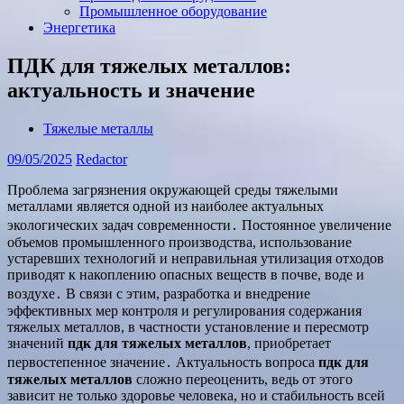
Промышленное оборудование
Энергетика
ПДК для тяжелых металлов:
актуальность и значение
Тяжелые металлы
09/05/2025
Redactor
Проблема загрязнения окружающей среды тяжелыми
металлами является одной из наиболее актуальных
экологических задач современности․ Постоянное увеличение
объемов промышленного производства, использование
устаревших технологий и неправильная утилизация отходов
приводят к накоплению опасных веществ в почве, воде и
воздухе․ В связи с этим, разработка и внедрение
эффективных мер контроля и регулирования содержания
тяжелых металлов, в частности установление и пересмотр
значений
пдк для тяжелых металлов
, приобретает
первостепенное значение․ Актуальность вопроса
пдк для
тяжелых металлов
сложно переоценить, ведь от этого
зависит не только здоровье человека, но и стабильность всей