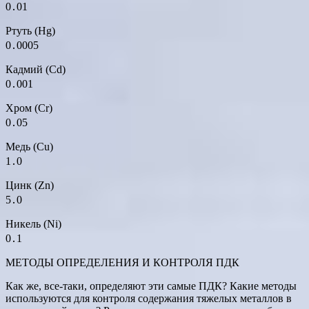
0․01
Ртуть (Hg)
0․0005
Кадмий (Cd)
0․001
Хром (Cr)
0․05
Медь (Cu)
1․0
Цинк (Zn)
5․0
Никель (Ni)
0․1
МЕТОДЫ ОПРЕДЕЛЕНИЯ И КОНТРОЛЯ ПДК
Как же, все-таки, определяют эти самые ПДК? Какие методы
используются для контроля содержания тяжелых металлов в