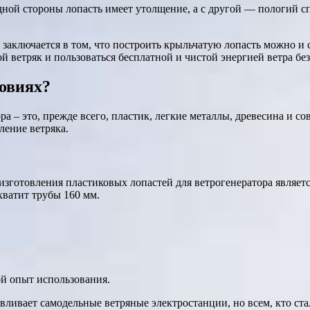
ной стороны лопасть имеет утолщение, а с другой — пологий с
 заключается в том, что построить крыльчатую лопасть можно 
й ветряк и пользоваться бесплатной и чистой энергией ветра бе
ловиях?
а – это, прежде всего, пластик, легкие металлы, древесина и с
ление ветряка.
зготовления пластиковых лопастей для ветрогенератора являет
хватит трубы 160 мм.
ой опыт использования.
авливает самодельные ветряные электростанции, но всем, кто с