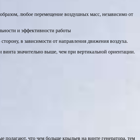
 образом, любое перемещение воздушных масс, независимо от
льности и эффективности работы
сторону, в зависимости от направления движения воздуха.
 винта значительно выше, чем при вертикальной ориентации.
е полагают, что чем больше крыльев на винте генератора, тем