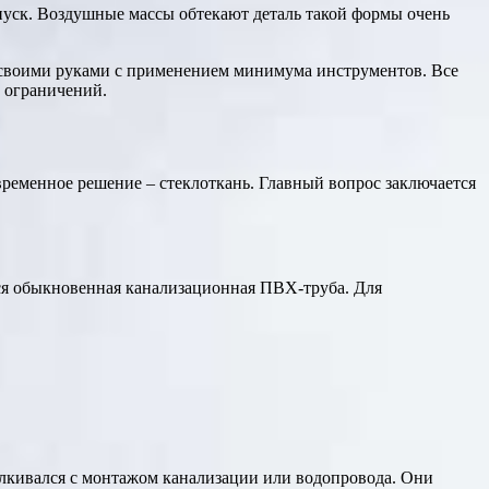
пуск. Воздушные массы обтекают деталь такой формы очень
и своими руками с применением минимума инструментов. Все
з ограничений.
овременное решение – стеклоткань. Главный вопрос заключается
ся обыкновенная канализационная ПВХ-труба. Для
талкивался с монтажом канализации или водопровода. Они