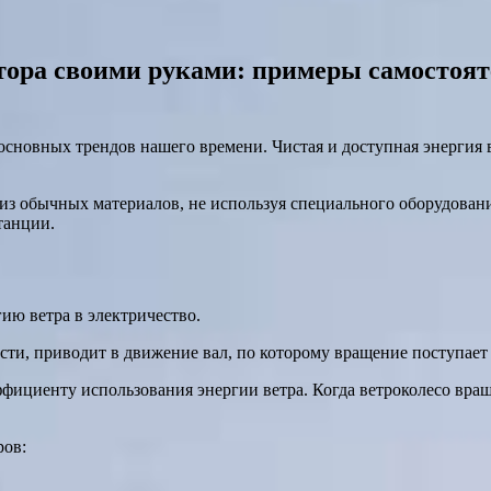
атора своими руками: примеры самостоят
сновных трендов нашего времени. Чистая и доступная энергия в
из обычных материалов, не используя специального оборудовани
танции.
ию ветра в электричество.
асти, приводит в движение вал, по которому вращение поступает
ициенту использования энергии ветра. Когда ветроколесо вращ
ров: