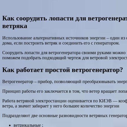
Как соорудить лопасти для ветрогенер
ветряка
Использование альтернативных источников энергии – один из о
дома, если построить ветряк и соединить его с генератором.
Соорудить лопасти для ветрогенератора своими руками можно 
поможем подобрать подходящий чертеж для ветровой электрос
Как работает простой ветрогенератор?
Ветрогенератор – прибор, позволяющий преобразовывать энерг
Принцип работы его заключается в том, что ветер вращает лоп
Работа ветряной электростанции оценивается по КИЭВ — коэфф
ветра, а значит забирает у него большее количество энергии
Подразделяют две основные разновидности ветряных генерато
ветрикальные ;