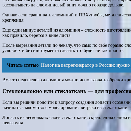
рассчитывать на алюминиевый винт можно гораздо дольше.
Однако если сравнивать алюминий и ПВХ-трубы, металлические 
крепления
Еще один минус деталей из алюминия – сложность изготовлени
как правило, берется в виде листа.
После вырезания детали по лекалу, что само по себе гораздо с
условиях и без инструмента сделать это будет не так просто.
Читать статью
Налог на ветрогенератор в России: нужно
Вместо недешевого алюминия можно использовать обрезки кро
Стекловолокно или стеклоткань — для професси
Если вы решили подойти к вопросу создания лопасти осознанно
начинать знакомство с моделирования ветряка из стеклоткани –
Лопасть из нескольких слоев стеклоткани, скрепленных эпокс
невесомая