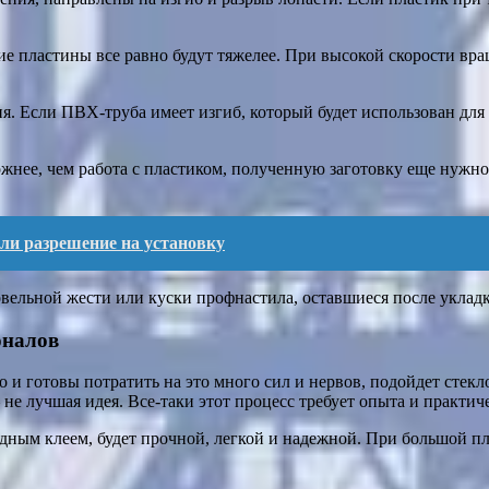
пластины все равно будут тяжелее. При высокой скорости враще
я. Если ПВХ-труба имеет изгиб, который будет использован для
ложнее, чем работа с пластиком, полученную заготовку еще нужн
 ли разрешение на установку
вельной жести или куски профнастила, оставшиеся после укладк
оналов
 и готовы потратить на это много сил и нервов, подойдет стекл
 не лучшая идея. Все-таки этот процесс требует опыта и практич
идным клеем, будет прочной, легкой и надежной. При большой п